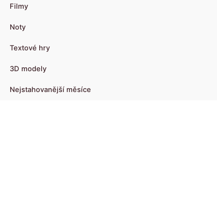
Filmy
Noty
Textové hry
3D modely
Nejstahovanější měsíce