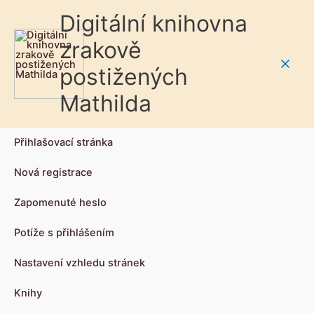
Digitální knihovna
zrakově
postižených
Main
Mathilda
Men
Přihlašovací stránka
Nová registrace
Zapomenuté heslo
Potíže s přihlášením
Nastavení vzhledu stránek
Knihy