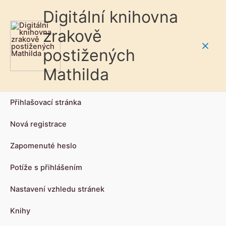
Digitální knihovna
zrakově
postižených
Main
Mathilda
Men
Přihlašovací stránka
Nová registrace
Zapomenuté heslo
Potíže s přihlášením
Nastavení vzhledu stránek
Knihy