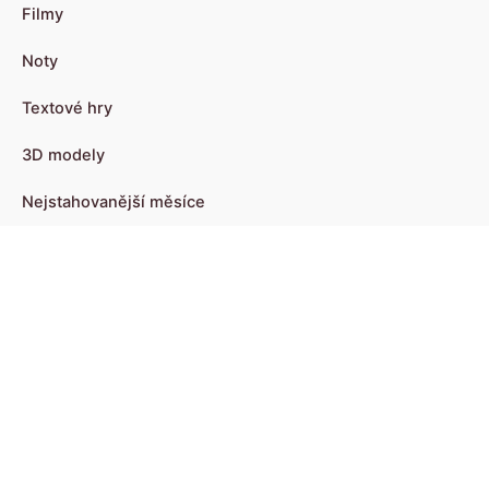
Filmy
Noty
Textové hry
3D modely
Nejstahovanější měsíce