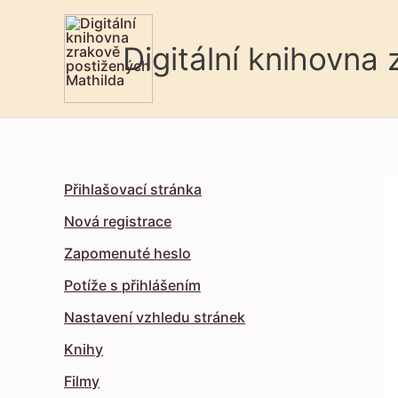
Digitální knihovna
Přihlašovací stránka
Nová registrace
Zapomenuté heslo
Potíže s přihlášením
Nastavení vzhledu stránek
Knihy
Filmy