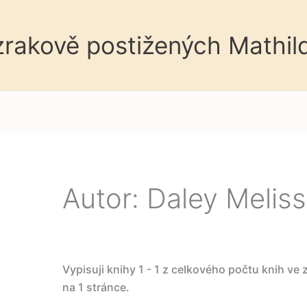
 zrakově postižených Mathil
Autor: Daley Melis
Vypisuji knihy 1 - 1 z celkového počtu knih ve
na 1 stránce.