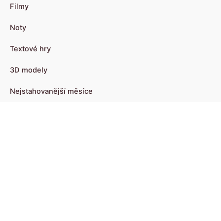
Filmy
Noty
Textové hry
3D modely
Nejstahovanější měsíce