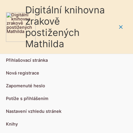
Digitální knihovna
zrakově
postižených
Main
Mathilda
Men
Přihlašovací stránka
Nová registrace
Zapomenuté heslo
Potíže s přihlášením
Nastavení vzhledu stránek
Knihy