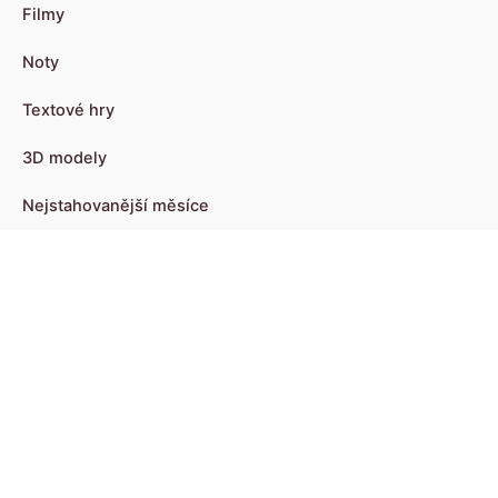
Filmy
Noty
Textové hry
3D modely
Nejstahovanější měsíce