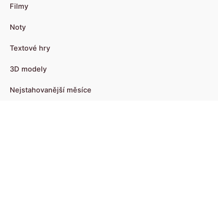
Filmy
Noty
Textové hry
3D modely
Nejstahovanější měsíce