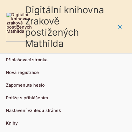
Digitální knihovna
zrakově
postižených
Main
Mathilda
Men
Přihlašovací stránka
Nová registrace
Zapomenuté heslo
Potíže s přihlášením
Nastavení vzhledu stránek
Knihy