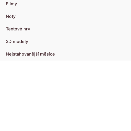
Filmy
Noty
Textové hry
3D modely
Nejstahovanější měsíce