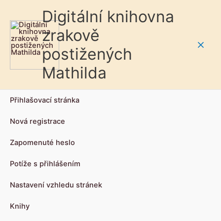
Digitální knihovna
zrakově
postižených
Main
Mathilda
Men
Přihlašovací stránka
Nová registrace
Zapomenuté heslo
Potíže s přihlášením
Nastavení vzhledu stránek
Knihy