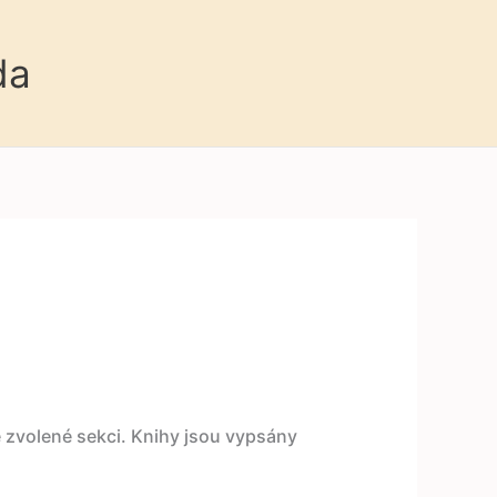
da
e zvolené sekci. Knihy jsou vypsány