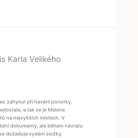
s Karla Velikého
ec zahynul při havárii ponorky,
edostala, a tak se je Malone
tů na nejvyšších místech. V
ládní dokumenty, ale během návratu
se dožaduje vydání složky.