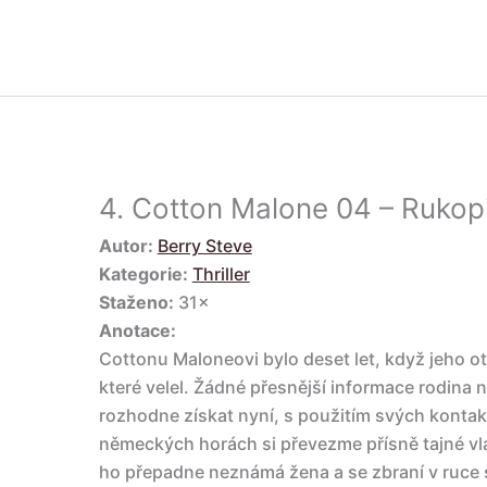
4.
Cotton Malone 04 – Rukopi
Autor:
Berry Steve
Kategorie:
Thriller
Staženo:
31×
Anotace:
Cottonu Maloneovi bylo deset let, když jeho ot
které velel. Žádné přesnější informace rodina n
rozhodne získat nyní, s použitím svých kontak
německých horách si převezme přísně tajné v
ho přepadne neznámá žena a se zbraní v ruce 