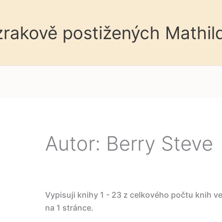
 zrakově postižených Mathil
Autor: Berry Steve
Vypisuji knihy 1 - 23 z celkového počtu knih v
na 1 stránce.