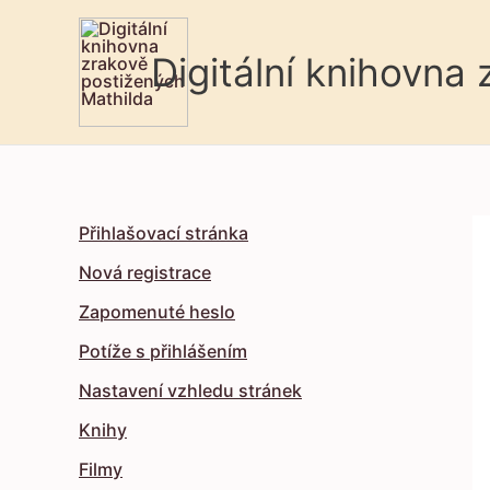
Digitální knihovna
Přihlašovací stránka
Nová registrace
Zapomenuté heslo
Potíže s přihlášením
Nastavení vzhledu stránek
Knihy
Filmy