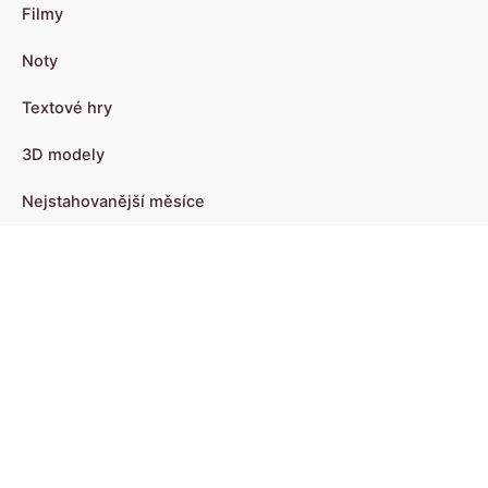
Filmy
Noty
Textové hry
3D modely
Nejstahovanější měsíce