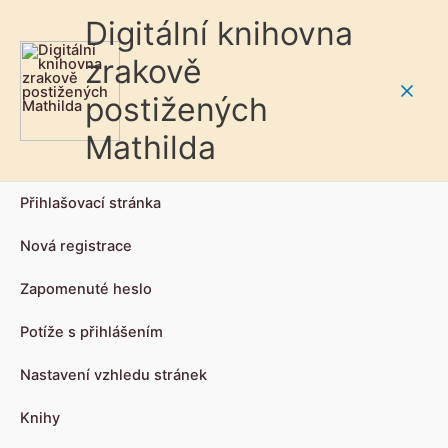
Digitální knihovna
zrakově
postižených
Main
Mathilda
Men
Přihlašovací stránka
Nová registrace
Zapomenuté heslo
Potíže s přihlášením
Nastavení vzhledu stránek
Knihy