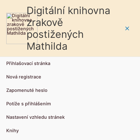
Digitální knihovna
zrakově
postižených
Main
Mathilda
Men
Přihlašovací stránka
Nová registrace
Zapomenuté heslo
Potíže s přihlášením
Nastavení vzhledu stránek
Knihy