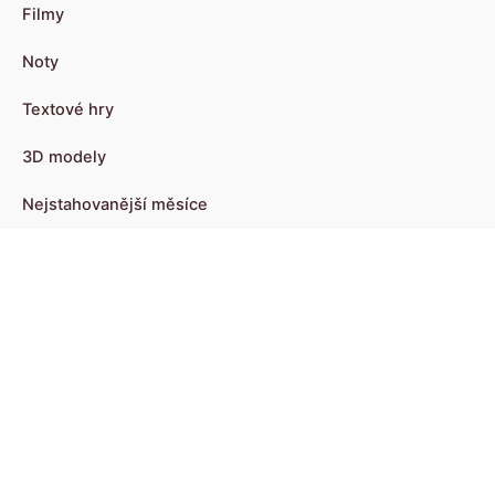
Filmy
Noty
Textové hry
3D modely
Nejstahovanější měsíce