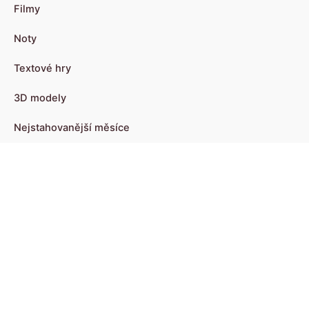
Filmy
Noty
Textové hry
3D modely
Nejstahovanější měsíce