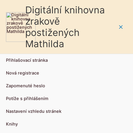
Digitální knihovna
zrakově
postižených
Main
Mathilda
Men
Přihlašovací stránka
Nová registrace
Zapomenuté heslo
Potíže s přihlášením
Nastavení vzhledu stránek
Knihy