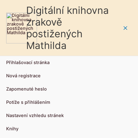
Digitální knihovna
zrakově
postižených
Main
Mathilda
Men
Přihlašovací stránka
Nová registrace
Zapomenuté heslo
Potíže s přihlášením
Nastavení vzhledu stránek
Knihy