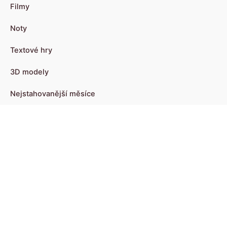
Filmy
Noty
Textové hry
3D modely
Nejstahovanější měsíce