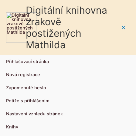
Digitální knihovna
zrakově
postižených
Main
Mathilda
Men
Přihlašovací stránka
Nová registrace
Zapomenuté heslo
Potíže s přihlášením
Nastavení vzhledu stránek
Knihy