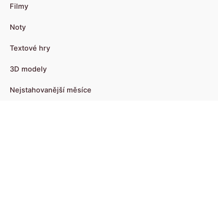
Filmy
Noty
Textové hry
3D modely
Nejstahovanější měsíce