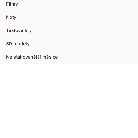
Filmy
Noty
Textové hry
3D modely
Nejstahovanější měsíce