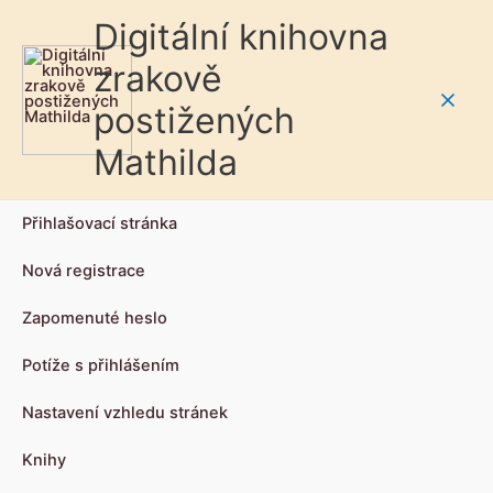
Digitální knihovna
zrakově
postižených
Main
Mathilda
Men
Přihlašovací stránka
Nová registrace
Zapomenuté heslo
Potíže s přihlášením
Nastavení vzhledu stránek
Knihy