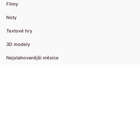
Filmy
Noty
Textové hry
3D modely
Nejstahovanější měsíce