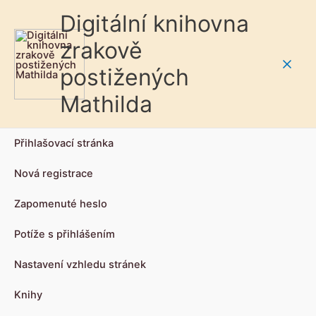
Digitální knihovna
zrakově
postižených
Main
Mathilda
Men
Přihlašovací stránka
Nová registrace
Zapomenuté heslo
Potíže s přihlášením
Nastavení vzhledu stránek
Knihy