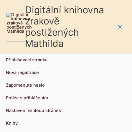
Digitální knihovna
zrakově
postižených
Main
Mathilda
Men
Přihlašovací stránka
Nová registrace
Zapomenuté heslo
Potíže s přihlášením
Nastavení vzhledu stránek
Knihy