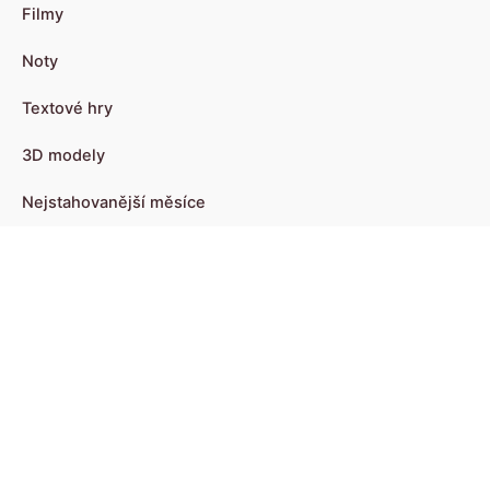
Filmy
Noty
Textové hry
3D modely
Nejstahovanější měsíce