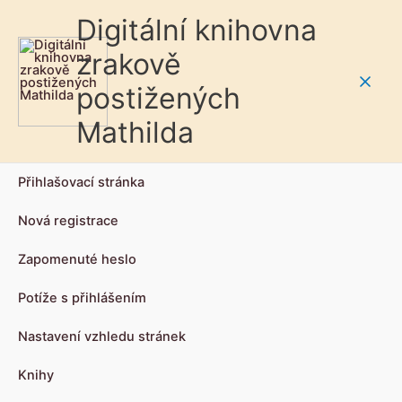
Digitální knihovna
zrakově
postižených
Main
Mathilda
Men
Přihlašovací stránka
Nová registrace
Zapomenuté heslo
Potíže s přihlášením
Nastavení vzhledu stránek
Knihy