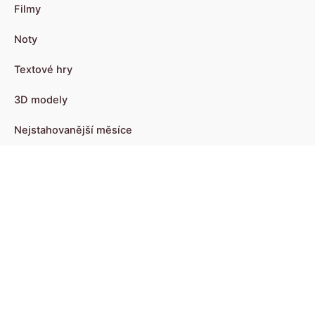
Filmy
Noty
Textové hry
3D modely
Nejstahovanější měsíce