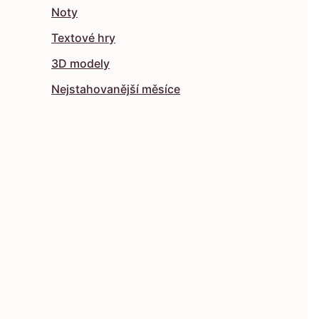
Noty
Textové hry
3D modely
Nejstahovanější měsíce