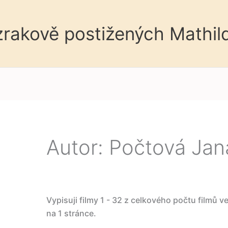
 zrakově postižených Mathil
Autor: Počtová Jan
Vypisuji filmy 1 - 32 z celkového počtu filmů v
na 1 stránce.