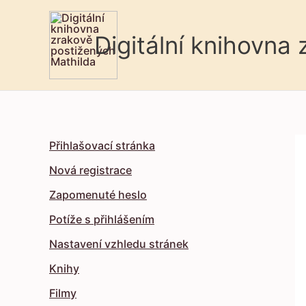
Digitální knihovna
Přihlašovací stránka
Nová registrace
Zapomenuté heslo
Potíže s přihlášením
Nastavení vzhledu stránek
Knihy
Filmy