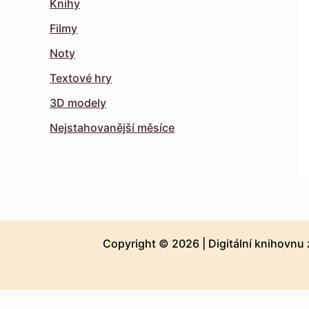
Knihy
Filmy
Noty
Textové hry
3D modely
Nejstahovanější měsíce
Copyright © 2026 |
Digitální knihovnu