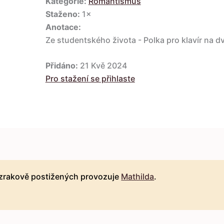
Kategorie:
Romantismus
Staženo:
1×
Anotace:
Ze studentského života - Polka pro klavír na 
Přidáno:
21 Kvě 2024
Pro stažení se přihlaste
 zrakově postižených provozuje
Mathilda
.