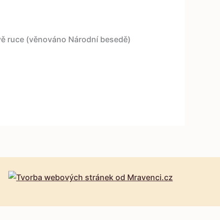
dvě ruce (věnováno Národní besedě)