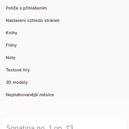
Potíže s přihlášením
Nastavení vzhledu stránek
Knihy
Filmy
Noty
Textové hry
3D modely
Nejstahovanější měsíce
Sonatina no. 1 op. 13