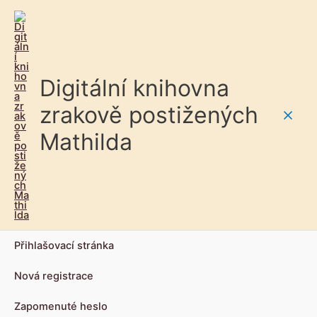
Digitální knihovna
zrakově postižených
Main
Mathilda
Men
Přihlašovací stránka
Nová registrace
Zapomenuté heslo