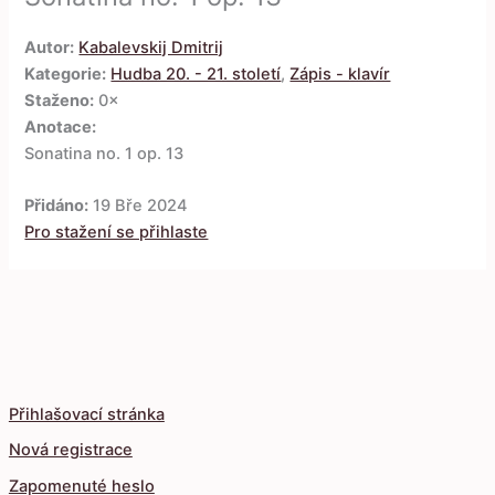
Autor:
Kabalevskij Dmitrij
Kategorie:
Hudba 20. - 21. století
,
Zápis - klavír
Staženo:
0×
Anotace:
Sonatina no. 1 op. 13
Přidáno:
19 Bře 2024
Pro stažení se přihlaste
Přihlašovací stránka
Nová registrace
Zapomenuté heslo