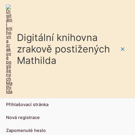
Digitální knihovna
zrakově postižených
Main
Mathilda
Men
Přihlašovací stránka
Nová registrace
Zapomenuté heslo