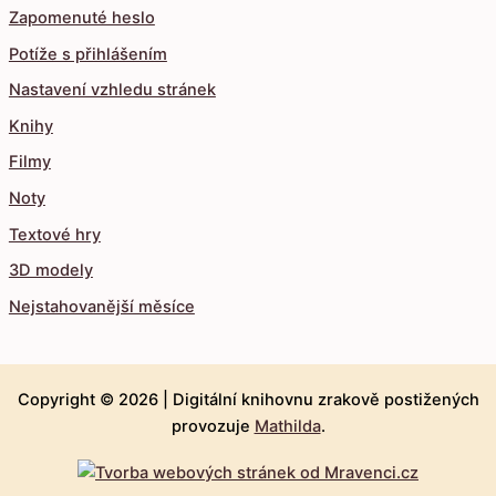
Zapomenuté heslo
Potíže s přihlášením
Nastavení vzhledu stránek
Knihy
Filmy
Noty
Textové hry
3D modely
Nejstahovanější měsíce
Copyright © 2026 |
Digitální knihovnu zrakově postižených
provozuje
Mathilda
.