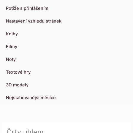
Potíže s přihlášením
Nastavení vzhledu stránek
Knihy
Filmy
Noty
Textové hry
3D modely
Nejstahovanější měsíce
Črty uhlem