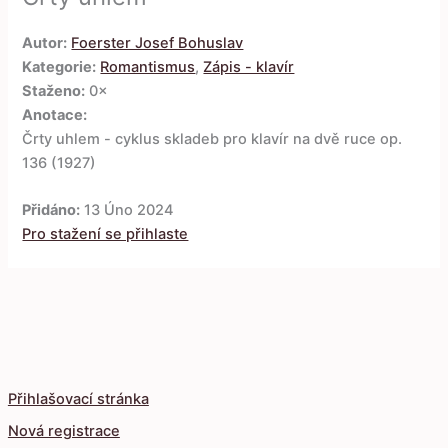
Autor:
Foerster Josef Bohuslav
Kategorie:
Romantismus
,
Zápis - klavír
Staženo:
0×
Anotace:
Črty uhlem - cyklus skladeb pro klavír na dvě ruce op.
136 (1927)
Přidáno:
13 Úno 2024
Pro stažení se přihlaste
Přihlašovací stránka
Nová registrace