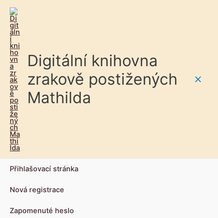
Digitální knihovna
zrakově postižených
Main
Mathilda
Men
Přihlašovací stránka
Nová registrace
Zapomenuté heslo