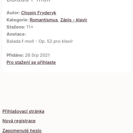
Autor:
Chopin Fryderyk
Kategorie:
Romantismus
,
Zápis - klavír
Staženo:
11×
Anotace:
Balada f-moll - Op. 52 pro klavír
Přidáno:
26 Srp 2021
Pro stažení se přihlaste
Přihlašovací stránka
Nová registrace
Zapomenuté heslo