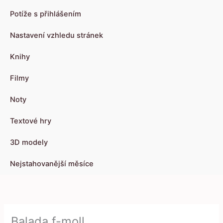
Potíže s přihlášením
Nastavení vzhledu stránek
Knihy
Filmy
Noty
Textové hry
3D modely
Nejstahovanější měsíce
Balada f-moll