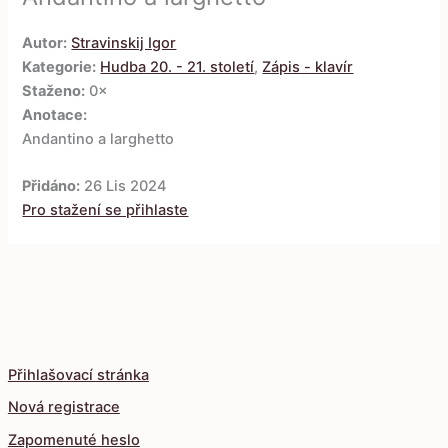
Autor:
Stravinskij Igor
Kategorie:
Hudba 20. - 21. století
,
Zápis - klavír
Staženo:
0×
Anotace:
Andantino a larghetto
Přidáno:
26 Lis 2024
Pro stažení se přihlaste
Přihlašovací stránka
Nová registrace
Zapomenuté heslo