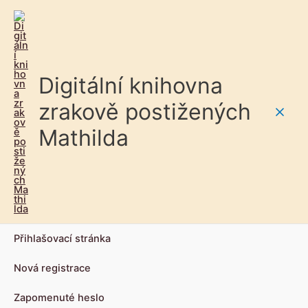
Digitální knihovna
zrakově postižených
Main
Mathilda
Men
Přihlašovací stránka
Nová registrace
Zapomenuté heslo