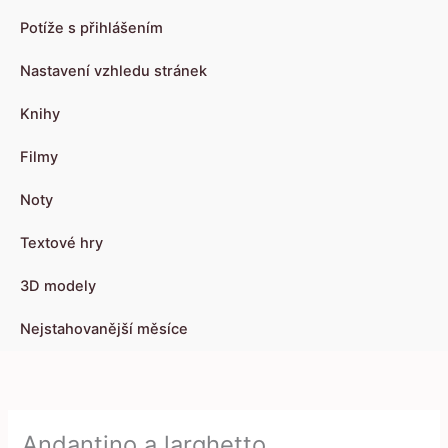
Potíže s přihlášením
Nastavení vzhledu stránek
Knihy
Filmy
Noty
Textové hry
3D modely
Nejstahovanější měsíce
Andantino a larghetto