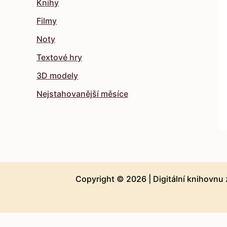
Knihy
Filmy
Noty
Textové hry
3D modely
Nejstahovanější měsíce
Copyright © 2026 |
Digitální knihovnu