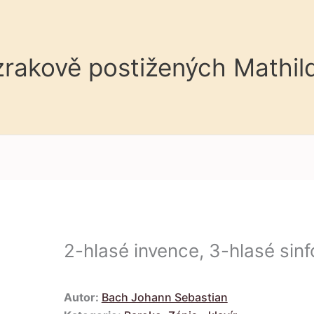
 zrakově postižených Mathil
2-hlasé invence, 3-hlasé sinf
Autor:
Bach Johann Sebastian