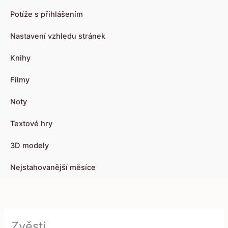
Potíže s přihlášením
Nastavení vzhledu stránek
Knihy
Filmy
Noty
Textové hry
3D modely
Nejstahovanější měsíce
Zvěsti