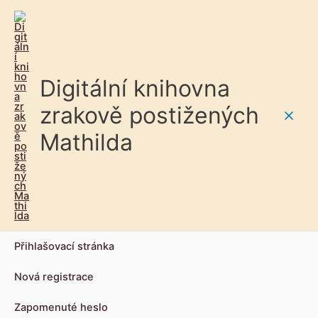
Digitální knihovna
zrakově postižených
Main
Mathilda
Men
Přihlašovací stránka
Nová registrace
Zapomenuté heslo