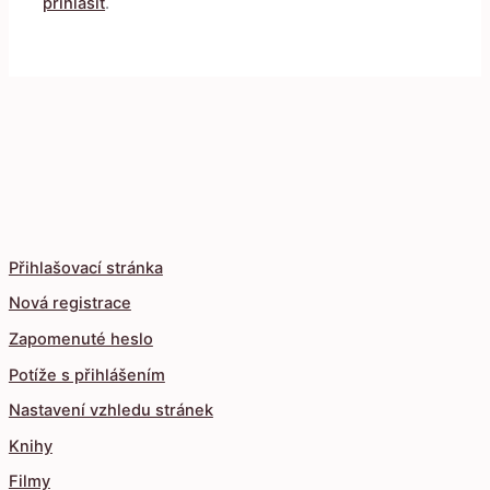
přihlásit
.
Přihlašovací stránka
Nová registrace
Zapomenuté heslo
Potíže s přihlášením
Nastavení vzhledu stránek
Knihy
Filmy