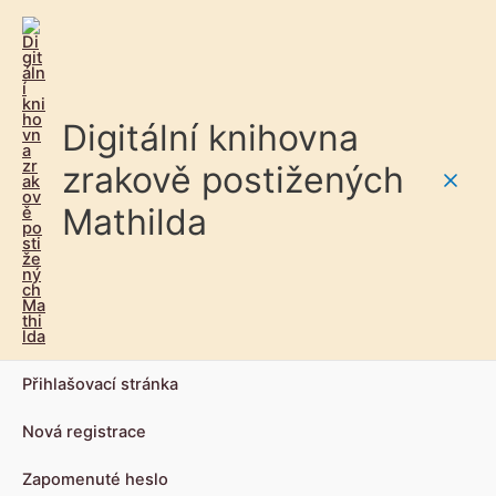
Digitální knihovna
zrakově postižených
Main
Mathilda
Men
Přihlašovací stránka
Nová registrace
Zapomenuté heslo