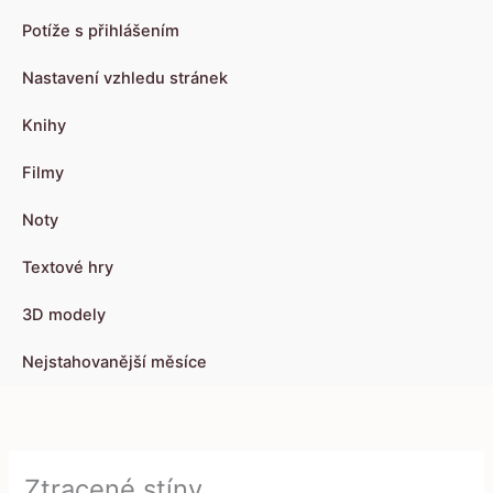
Potíže s přihlášením
Nastavení vzhledu stránek
Knihy
Filmy
Noty
Textové hry
3D modely
Nejstahovanější měsíce
Ztracené stíny