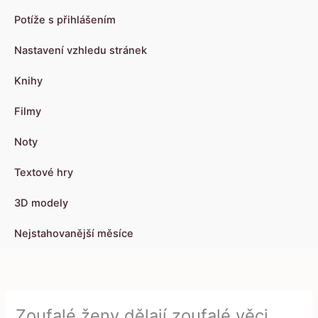
Potíže s přihlášením
Nastavení vzhledu stránek
Knihy
Filmy
Noty
Textové hry
3D modely
Nejstahovanější měsíce
Zoufalé ženy dělají zoufalé věci