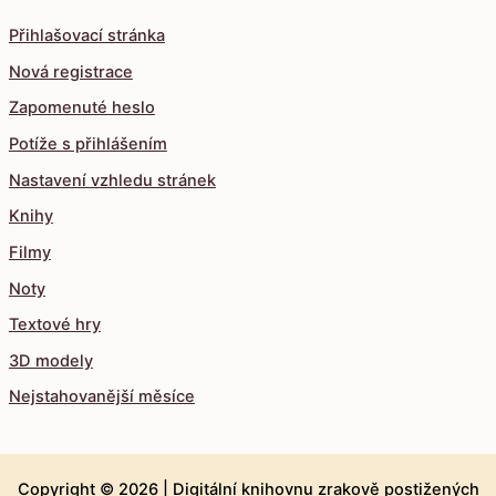
Přihlašovací stránka
Nová registrace
Zapomenuté heslo
Potíže s přihlášením
Nastavení vzhledu stránek
Knihy
Filmy
Noty
Textové hry
3D modely
Nejstahovanější měsíce
Copyright © 2026 |
Digitální knihovnu zrakově postižených