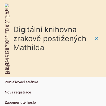
Digitální knihovna
zrakově postižených
Main
Mathilda
Men
Přihlašovací stránka
Nová registrace
Zapomenuté heslo