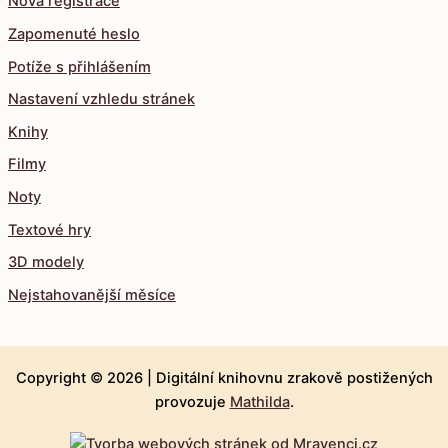
Nová registrace
Zapomenuté heslo
Potíže s přihlášením
Nastavení vzhledu stránek
Knihy
Filmy
Noty
Textové hry
3D modely
Nejstahovanější měsíce
Copyright © 2026 |
Digitální knihovnu zrakově postižených
provozuje
Mathilda
.