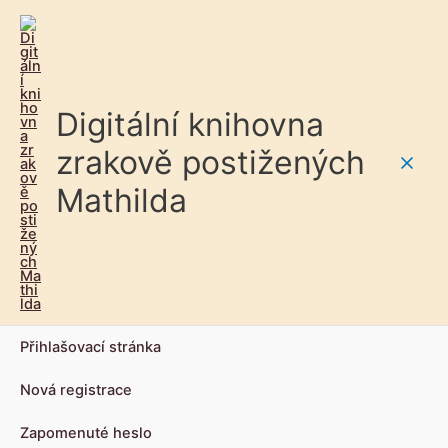
Digitální knihovna
zrakově postižených
Main
Mathilda
Men
Přihlašovací stránka
Nová registrace
Zapomenuté heslo