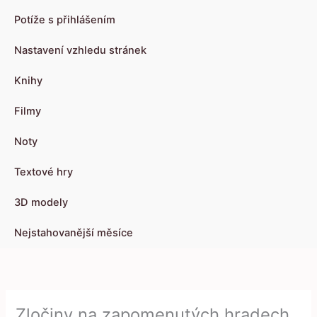
Potíže s přihlášením
Nastavení vzhledu stránek
Knihy
Filmy
Noty
Textové hry
3D modely
Nejstahovanější měsíce
Zločiny na zapomenutých hradech