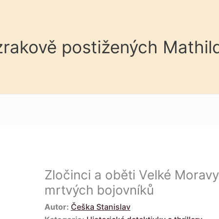
 zrakově postižených Mathil
Zločinci a oběti Velké Moravy 
mrtvých bojovníků
Autor:
Češka Stanislav