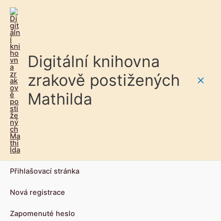
Digitální knihovna
zrakově postižených
Main
Mathilda
Men
Přihlašovací stránka
Nová registrace
Zapomenuté heslo