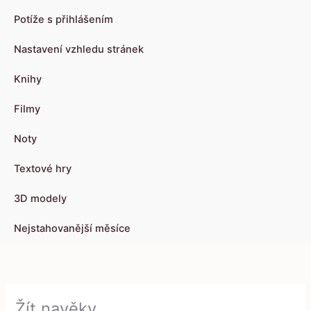
Potíže s přihlášením
Nastavení vzhledu stránek
Knihy
Filmy
Noty
Textové hry
3D modely
Nejstahovanější měsíce
Žít navěky