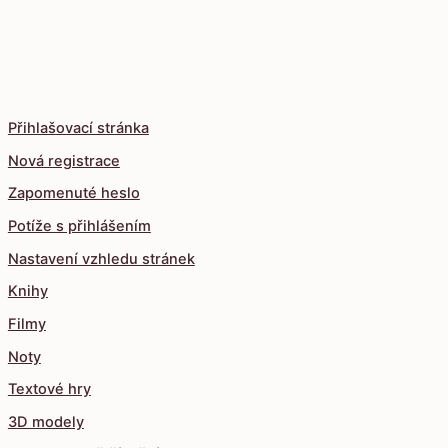
Přihlašovací stránka
Nová registrace
Zapomenuté heslo
Potíže s přihlášením
Nastavení vzhledu stránek
Knihy
Filmy
Noty
Textové hry
3D modely