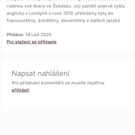
rodinou své dcery ve Švédsku. Její paměti poprvé vyšly
anglicky v Londýně v roce 1979, přeloženy byly do
francouzštiny, švédštiny, slovenštiny a dalších jazyků.
Přidáno:
18 Led 2026
Pro stažení se přihlaste
Napsat nahlášení
Pro přidávání komentářů se musíte nejdříve
přihlásit
.