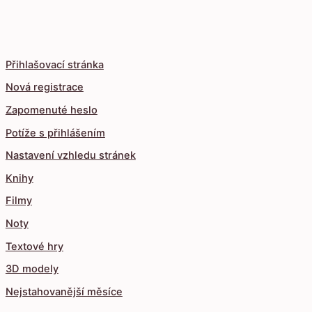
Přihlašovací stránka
Nová registrace
Zapomenuté heslo
Potíže s přihlášením
Nastavení vzhledu stránek
Knihy
Filmy
Noty
Textové hry
3D modely
Nejstahovanější měsíce