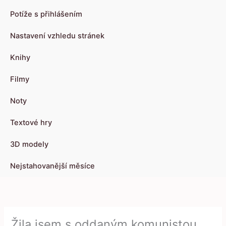
Potíže s přihlášením
Nastavení vzhledu stránek
Knihy
Filmy
Noty
Textové hry
3D modely
Nejstahovanější měsíce
Žila jsem s oddaným komunistou