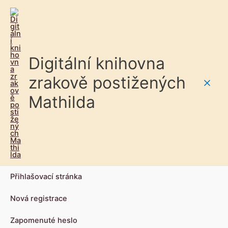
Digitální knihovna
zrakově postižených
Main
Mathilda
Men
Přihlašovací stránka
Nová registrace
Zapomenuté heslo