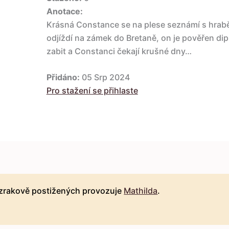
Anotace:
Krásná Constance se na plese seznámí s hrab
odjíždí na zámek do Bretaně, on je pověřen di
zabit a Constanci čekají krušné dny…
Přidáno:
05 Srp 2024
Pro stažení se přihlaste
 zrakově postižených provozuje
Mathilda
.