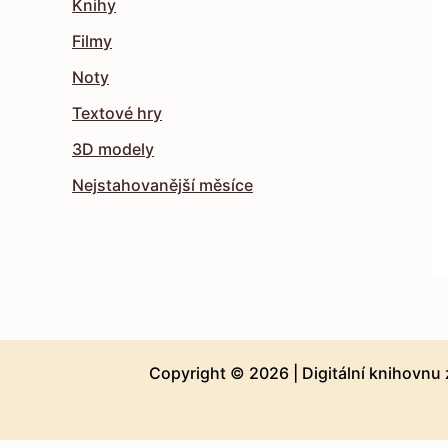
Knihy
Filmy
Noty
Textové hry
3D modely
Nejstahovanější měsíce
Copyright © 2026 |
Digitální knihovnu