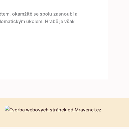
ětem, okamžitě se spolu zasnoubí a
plomatickým úkolem. Hrabě je však