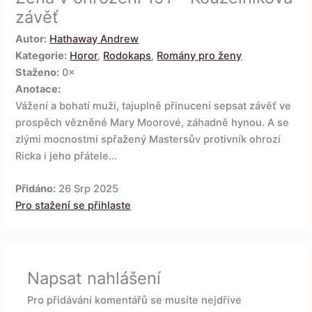
závěť
Autor:
Hathaway Andrew
Kategorie:
Horor
,
Rodokaps
,
Romány pro ženy
Staženo:
0×
Anotace:
Vážení a bohatí muži, tajuplně přinucení sepsat závěť ve
prospěch vězněné Mary Moorové, záhadně hynou. A se
zlými mocnostmi spřažený Mastersův protivník ohrozí
Ricka i jeho přátele...
Přidáno:
26 Srp 2025
Pro stažení se přihlaste
Napsat nahlášení
Pro přidávání komentářů se musíte nejdříve