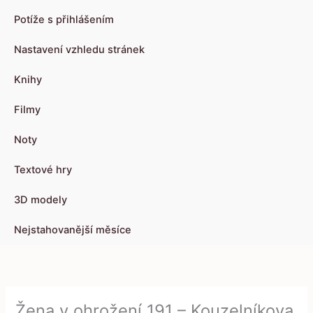
Potíže s přihlášením
Nastavení vzhledu stránek
Knihy
Filmy
Noty
Textové hry
3D modely
Nejstahovanější měsíce
Žena v ohrožení 191 – Kouzelníkova