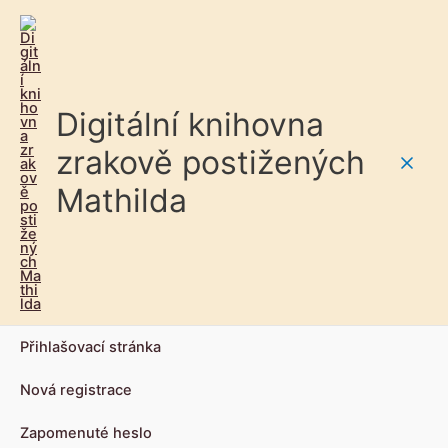
Digitální knihovna
zrakově postižených
Main
Mathilda
Men
Přihlašovací stránka
Nová registrace
Zapomenuté heslo