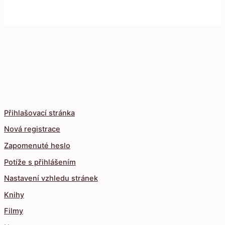
Přihlašovací stránka
Nová registrace
Zapomenuté heslo
Potíže s přihlášením
Nastavení vzhledu stránek
Knihy
Filmy