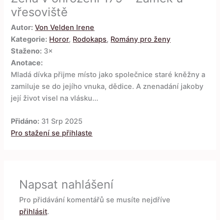
vřesoviště
Autor:
Von Velden Irene
Kategorie:
Horor
,
Rodokaps
,
Romány pro ženy
Staženo:
3×
Anotace:
Mladá dívka přijme místo jako společnice staré kněžny a
zamiluje se do jejího vnuka, dědice. A znenadání jakoby
její život visel na vlásku...
Přidáno:
31 Srp 2025
Pro stažení se přihlaste
Napsat nahlášení
Pro přidávání komentářů se musíte nejdříve
přihlásit
.