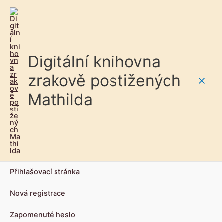
Digitální knihovna
zrakově postižených
Main
Mathilda
Men
Přihlašovací stránka
Nová registrace
Zapomenuté heslo