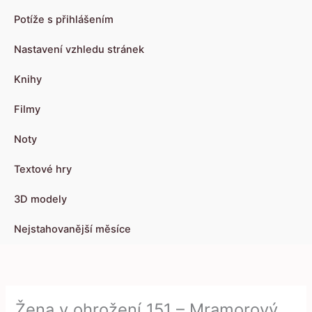
Potíže s přihlášením
Nastavení vzhledu stránek
Knihy
Filmy
Noty
Textové hry
3D modely
Nejstahovanější měsíce
Žena v ohrožení 151 – Mramorový