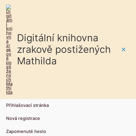
Digitální knihovna
zrakově postižených
Main
Mathilda
Men
Přihlašovací stránka
Nová registrace
Zapomenuté heslo