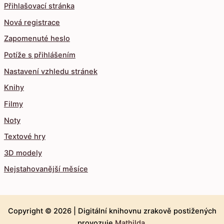
Přihlašovací stránka
Nová registrace
Zapomenuté heslo
Potíže s přihlášením
Nastavení vzhledu stránek
Knihy
Filmy
Noty
Textové hry
3D modely
Nejstahovanější měsíce
Copyright © 2026 |
Digitální knihovnu zrakově postižených
provozuje
Mathilda
.