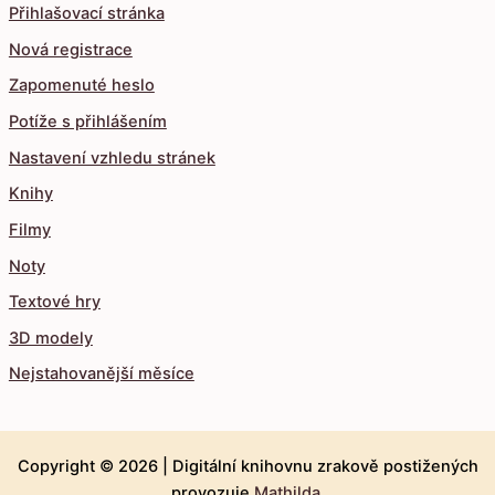
Přihlašovací stránka
Nová registrace
Zapomenuté heslo
Potíže s přihlášením
Nastavení vzhledu stránek
Knihy
Filmy
Noty
Textové hry
3D modely
Nejstahovanější měsíce
Copyright © 2026 |
Digitální knihovnu zrakově postižených
provozuje
Mathilda
.