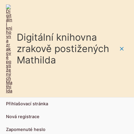
Digitální knihovna
zrakově postižených
Main
Mathilda
Men
Přihlašovací stránka
Nová registrace
Zapomenuté heslo