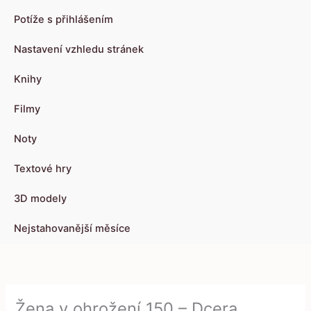
Potíže s přihlášením
Nastavení vzhledu stránek
Knihy
Filmy
Noty
Textové hry
3D modely
Nejstahovanější měsíce
Žena v ohrožení 150 – Dcera