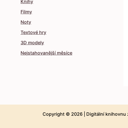
Knihy
Filmy
Noty
Textové hry
3D modely
Nejstahovanější měsíce
Copyright © 2026 |
Digitální knihovnu