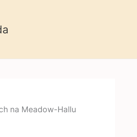
da
uch na Meadow-Hallu