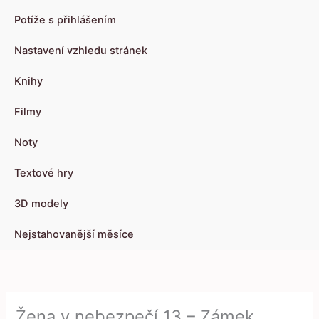
Potíže s přihlášením
Nastavení vzhledu stránek
Knihy
Filmy
Noty
Textové hry
3D modely
Nejstahovanější měsíce
Žena v nebezpečí 13 – Zámek