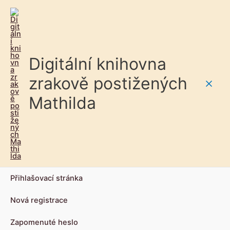
Digitální knihovna
zrakově postižených
Main
Mathilda
Men
Přihlašovací stránka
Nová registrace
Zapomenuté heslo