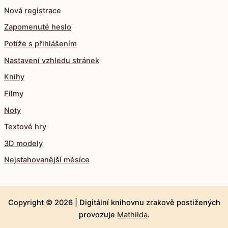
Nová registrace
Zapomenuté heslo
Potíže s přihlášením
Nastavení vzhledu stránek
Knihy
Filmy
Noty
Textové hry
3D modely
Nejstahovanější měsíce
Copyright © 2026 |
Digitální knihovnu zrakově postižených
provozuje
Mathilda
.