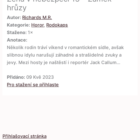
hrůzy
Autor:
Richards M.R.
Kategorie:
Horor
,
Rodokaps
Staženo:
1×
Anotace:
Několik rodin tráví víkend v romantickém sídle, avšak
slibnou idylu narušují záhadné a strašidelné zvuky a
jevy. Mezi hosty je naštěstí i reportér Jack Callum...
Přidáno:
09 Kvě 2023
Pro stažení se přihlaste
Přihlašovací stránka