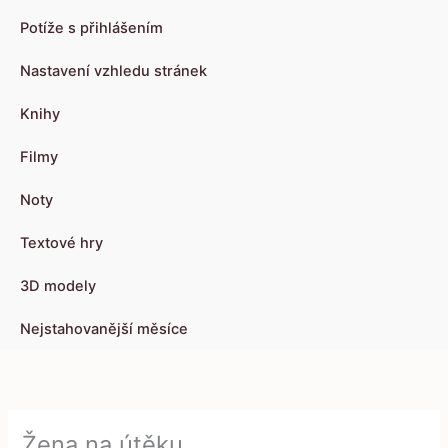
Potíže s přihlášením
Nastavení vzhledu stránek
Knihy
Filmy
Noty
Textové hry
3D modely
Nejstahovanější měsíce
Žena na útěku