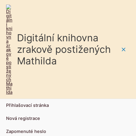
Digitální knihovna
zrakově postižených
Main
Mathilda
Men
Přihlašovací stránka
Nová registrace
Zapomenuté heslo