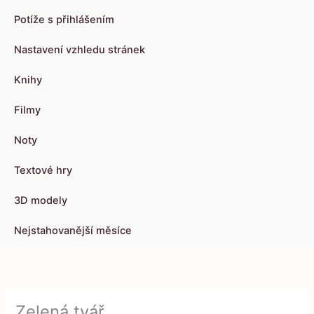
Potíže s přihlášením
Nastavení vzhledu stránek
Knihy
Filmy
Noty
Textové hry
3D modely
Nejstahovanější měsíce
Zelená tvář