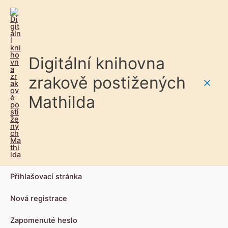
Digitální knihovna
zrakově postižených
Main
Mathilda
Men
Přihlašovací stránka
Nová registrace
Zapomenuté heslo