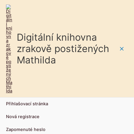
Digitální knihovna
zrakově postižených
Main
Mathilda
Men
Přihlašovací stránka
Nová registrace
Zapomenuté heslo