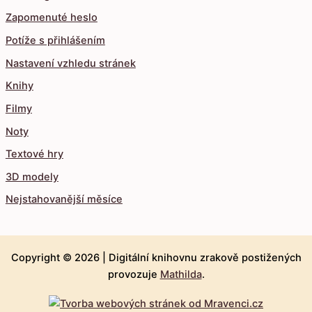
Zapomenuté heslo
Potíže s přihlášením
Nastavení vzhledu stránek
Knihy
Filmy
Noty
Textové hry
3D modely
Nejstahovanější měsíce
Copyright © 2026 |
Digitální knihovnu zrakově postižených
provozuje
Mathilda
.