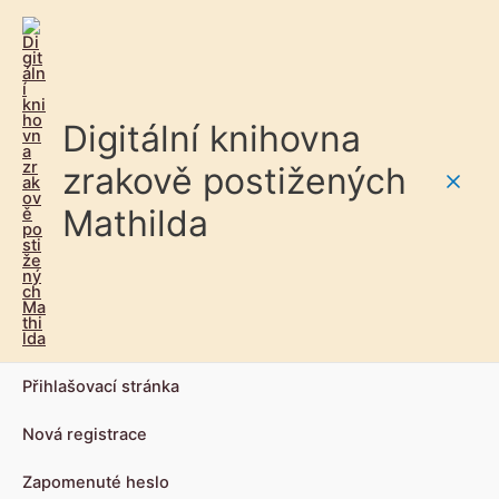
Digitální knihovna
zrakově postižených
Main
Mathilda
Men
Přihlašovací stránka
Nová registrace
Zapomenuté heslo