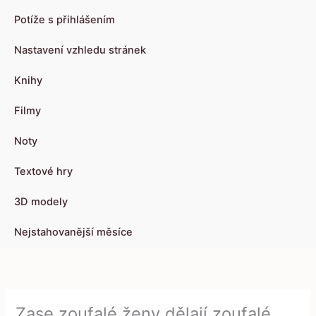
Potíže s přihlášením
Nastavení vzhledu stránek
Knihy
Filmy
Noty
Textové hry
3D modely
Nejstahovanější měsíce
Zase zoufalé ženy dělají zoufalé