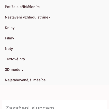
Potíže s přihlášením
Nastavení vzhledu stránek
Knihy
Filmy
Noty
Textové hry
3D modely
Nejstahovanější měsíce
Zasaženi sluncem