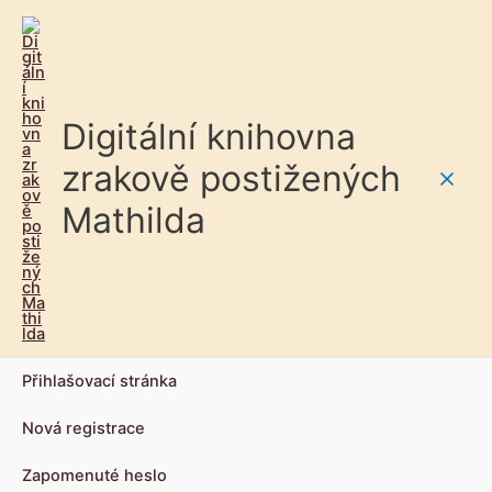
Digitální knihovna
zrakově postižených
Main
Mathilda
Men
Přihlašovací stránka
Nová registrace
Zapomenuté heslo