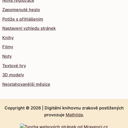
Nová registrace
Zapomenuté heslo
Potíže s přihlášením
Nastavení vzhledu stránek
Knihy
Filmy
Noty
Textové hry
3D modely
Nejstahovanější měsíce
Copyright © 2026 |
Digitální knihovnu zrakově postižených
provozuje
Mathilda
.