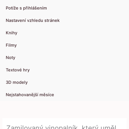
Potíže s přihlášením
Nastavení vzhledu stránek
Knihy
Filmy
Noty
Textové hry
3D modely
Nejstahovanější měsíce
Zamilovaný vinopalník, který uměl