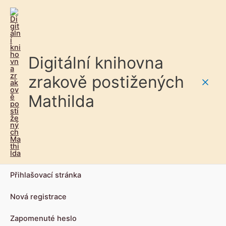
Digitální knihovna
zrakově postižených
Main
Mathilda
Men
Přihlašovací stránka
Nová registrace
Zapomenuté heslo