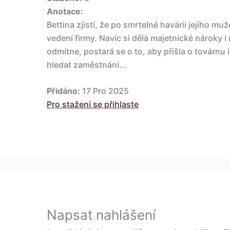
Anotace:
Bettina zjistí, že po smrtelné havárii jejího mu
vedení firmy. Navíc si dělá majetnické nároky 
odmítne, postará se o to, aby přišla o továrnu 
hledat zaměstnání...
Přidáno:
17 Pro 2025
Pro stažení se přihlaste
Napsat nahlášení