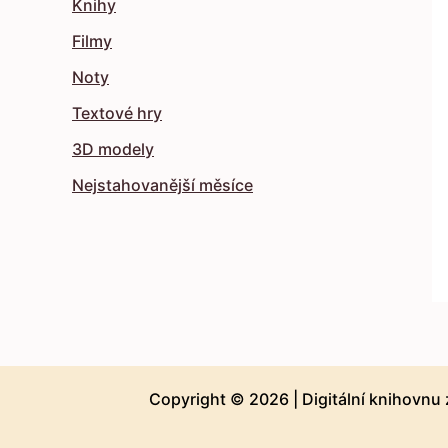
Knihy
Filmy
Noty
Textové hry
3D modely
Nejstahovanější měsíce
Copyright © 2026 |
Digitální knihovnu