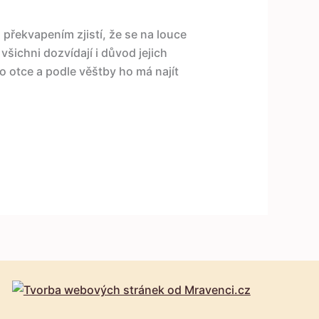
řekvapením zjistí, že se na louce
všichni dozvídají i důvod jejich
o otce a podle věštby ho má najít