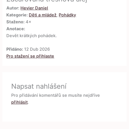
Autor:
Hevier Daniel
Kategorie:
Děti a mládež
,
Pohádky
Staženo:
4×
Anotace:
Devět krátkých pohádek.
Přidáno:
12 Dub 2026
Pro stažení se přihlaste
Napsat nahlášení
Pro přidávání komentářů se musíte nejdříve
přihlásit
.