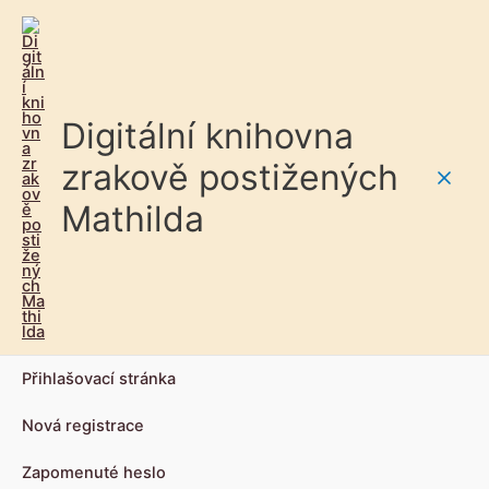
Digitální knihovna
zrakově postižených
Main
Mathilda
Men
Přihlašovací stránka
Nová registrace
Zapomenuté heslo