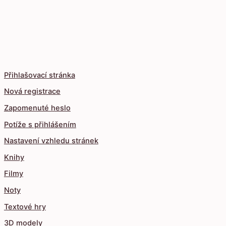
Přihlašovací stránka
Nová registrace
Zapomenuté heslo
Potíže s přihlášením
Nastavení vzhledu stránek
Knihy
Filmy
Noty
Textové hry
3D modely