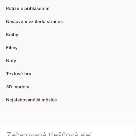
Potíže s přihlášením
Nastavení vzhledu stránek
Knihy
Filmy
Noty
Textové hry
3D modely
Nejstahovanější měsíce
Začarovaná třešňová alej