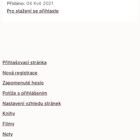
Přidáno:
04 Kvě 2021
Pro stažení se přihlaste
Přihlašovací stránka
Nová registrace
Zapomenuté heslo
Potíže s přihlášením
Nastavení vzhledu stránek
Knihy
Filmy
Noty