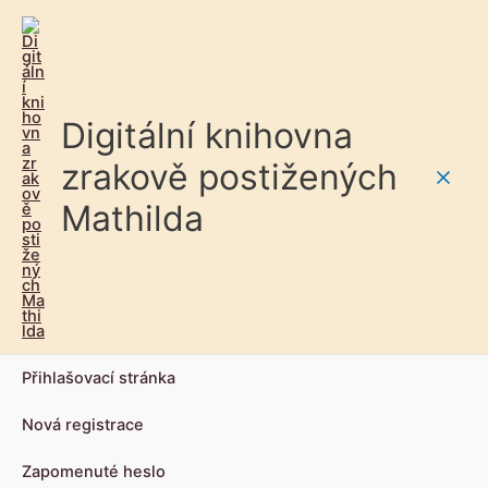
Digitální knihovna
zrakově postižených
Main
Mathilda
Men
Přihlašovací stránka
Nová registrace
Zapomenuté heslo