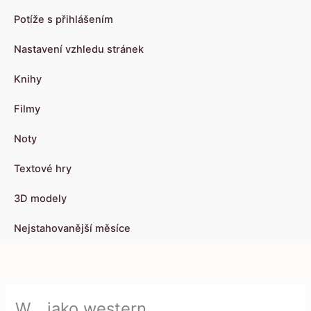
Potíže s přihlášením
Nastavení vzhledu stránek
Knihy
Filmy
Noty
Textové hry
3D modely
Nejstahovanější měsíce
W… jako western