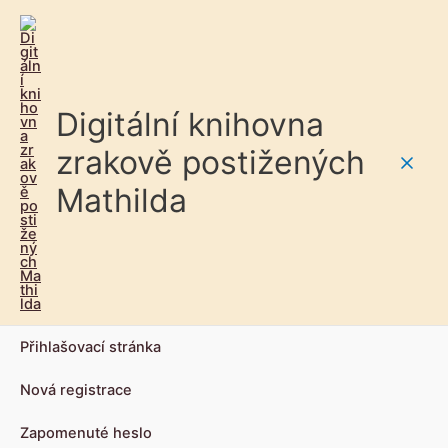
Digitální knihovna
zrakově postižených
Main
Mathilda
Men
Přihlašovací stránka
Nová registrace
Zapomenuté heslo