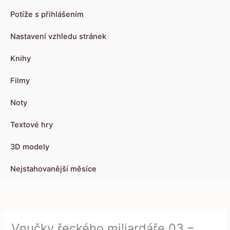
Potíže s přihlášením
Nastavení vzhledu stránek
Knihy
Filmy
Noty
Textové hry
3D modely
Nejstahovanější měsíce
Vnučky řeckého miliardáře 03 –