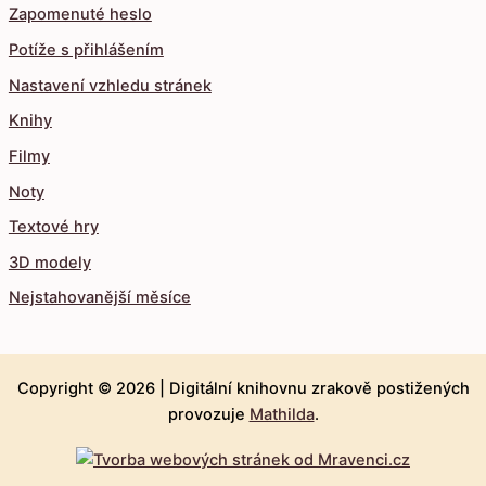
Zapomenuté heslo
Potíže s přihlášením
Nastavení vzhledu stránek
Knihy
Filmy
Noty
Textové hry
3D modely
Nejstahovanější měsíce
Copyright © 2026 |
Digitální knihovnu zrakově postižených
provozuje
Mathilda
.