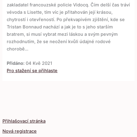
zakladatel francouzské policie Vidocq. Čím delší čas tráví
vévoda s Lisette, tím víc je přitahován její krásou,
chytrostí i otevřeností. Po překvapivém zjištění, kde se
Tristan Bonnaud nachází a jak je to s jeho starším
bratrem, si musí vybrat mezi láskou a svým pevným
rozhodnutím, že se neožení kvůli údajné rodové
chorobě…
Přidáno:
04 Kvě 2021
Pro stažení se přihlaste
Přihlašovací stránka
Nová registrace