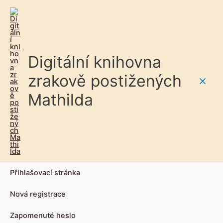
Digitální knihovna
zrakově postižených
Main
Mathilda
Men
Přihlašovací stránka
Nová registrace
Zapomenuté heslo